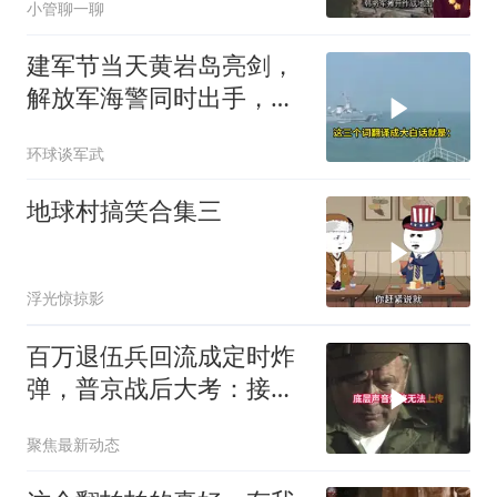
小管聊一聊
建军节当天黄岩岛亮剑，
解放军海警同时出手，菲
律宾的挑衅该收场了
环球谈军武
地球村搞笑合集三
浮光惊掠影
百万退伍兵回流成定时炸
弹，普京战后大考：接不
住就是历史重演
聚焦最新动态