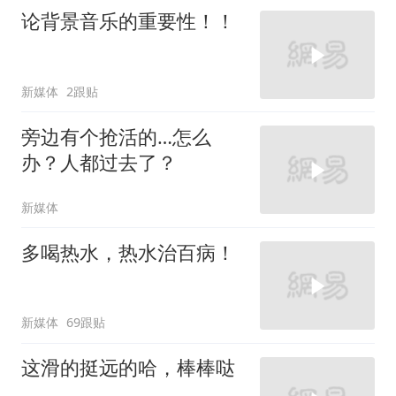
论背景音乐的重要性！！
新媒体
2跟贴
旁边有个抢活的…怎么
办？人都过去了？
新媒体
多喝热水，热水治百病！
新媒体
69跟贴
这滑的挺远的哈，棒棒哒