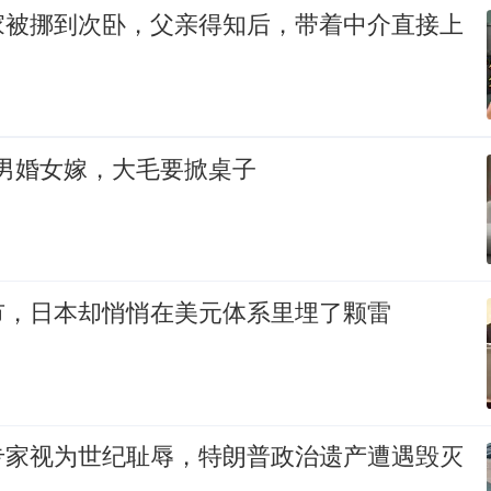
家被挪到次卧，父亲得知后，带着中介直接上
，男婚女嫁，大毛要掀桌子
市，日本却悄悄在美元体系里埋了颗雷
专家视为世纪耻辱，特朗普政治遗产遭遇毁灭