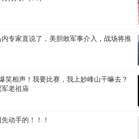
岛内专家直说了，美胆敢军事介入，战场将推
 爆笑相声！我要比赛，我上妙峰山干嘛去？
冠军老祖庙
网先动手的！！！