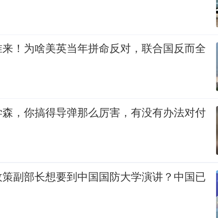
准来！为啥美英当年拼命反对，联合国反而全
学森，你搞得导弹那么厉害，有没有办法对付
政策副部长想要到中国国防大学演讲？中国已