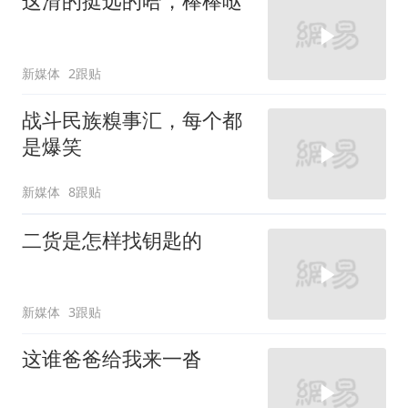
这滑的挺远的哈，棒棒哒
新媒体
2跟贴
战斗民族糗事汇，每个都
是爆笑
新媒体
8跟贴
二货是怎样找钥匙的
新媒体
3跟贴
这谁爸爸给我来一沓