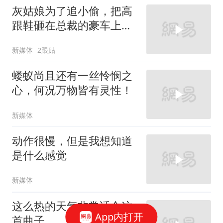
灰姑娘为了追小偷，把高
跟鞋砸在总裁的豪车上，
太霸气了
新媒体
2跟贴
蝼蚁尚且还有一丝怜悯之
心，何况万物皆有灵性！
新媒体
动作很慢，但是我想知道
是什么感觉
新媒体
这么热的天气非常适合这
App内打开
首曲子