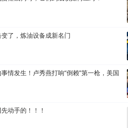
击变了，炼油设备成新名门
事情发生！卢秀燕打响“倒赖”第一枪，美国
网先动手的！！！