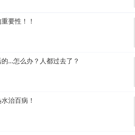
的重要性！！
活的…怎么办？人都过去了？
热水治百病！