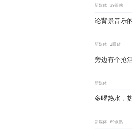
新媒体
39跟贴
论背景音乐
新媒体
2跟贴
旁边有个抢
新媒体
多喝热水，
新媒体
69跟贴