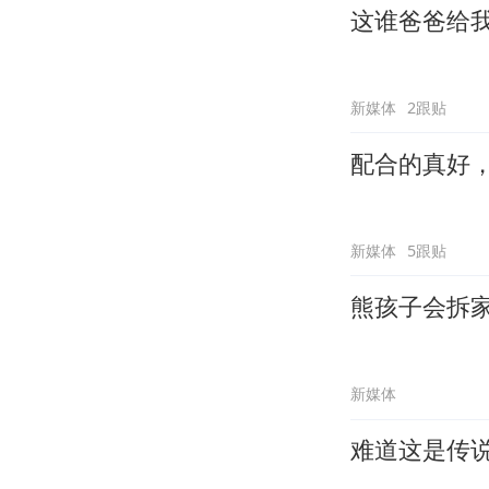
这谁爸爸给
新媒体
2跟贴
配合的真好
新媒体
5跟贴
熊孩子会拆
新媒体
难道这是传