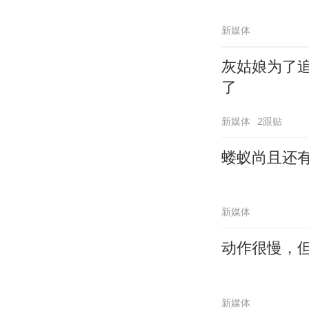
新媒体
灰姑娘为了
了
新媒体
2跟贴
蝼蚁尚且还
新媒体
动作很慢，
新媒体