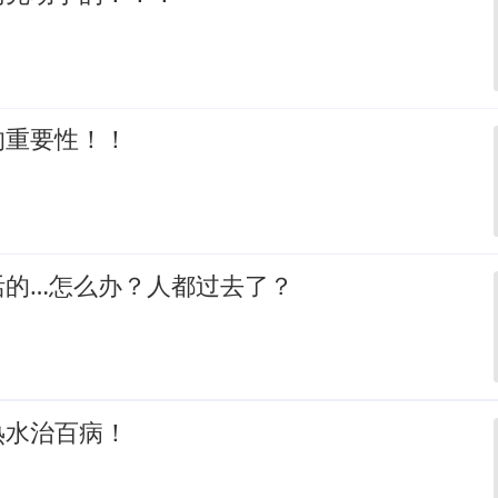
的重要性！！
活的…怎么办？人都过去了？
热水治百病！