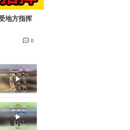
01:55
Enter
fullscreen
受地方指挥
0