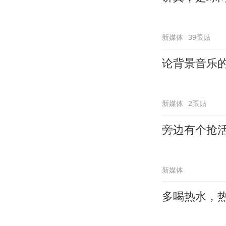
新媒体
39跟贴
论背景音乐
新媒体
2跟贴
旁边有个抢
新媒体
多喝热水，