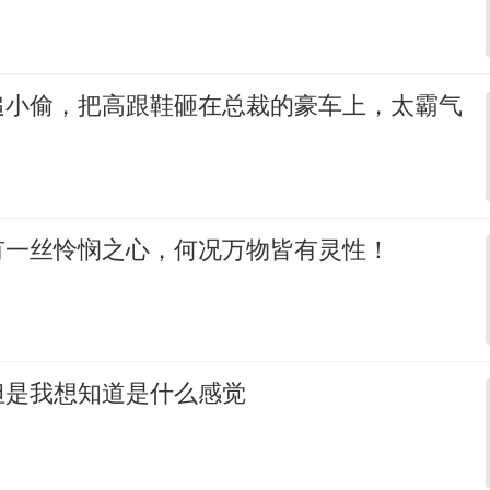
追小偷，把高跟鞋砸在总裁的豪车上，太霸气
有一丝怜悯之心，何况万物皆有灵性！
但是我想知道是什么感觉