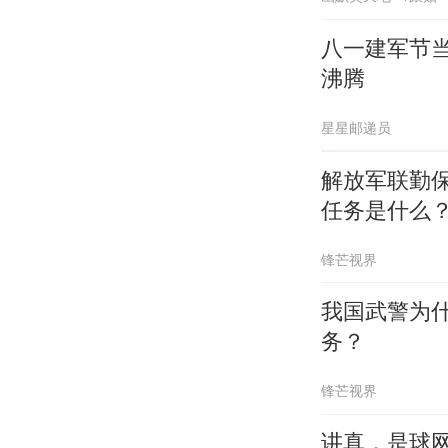
八一建军节
沸腾
星星邮递员
解放军联勤
任务是什么
锋芒视界
我国武警为
务？
锋芒视界
讲真，是球