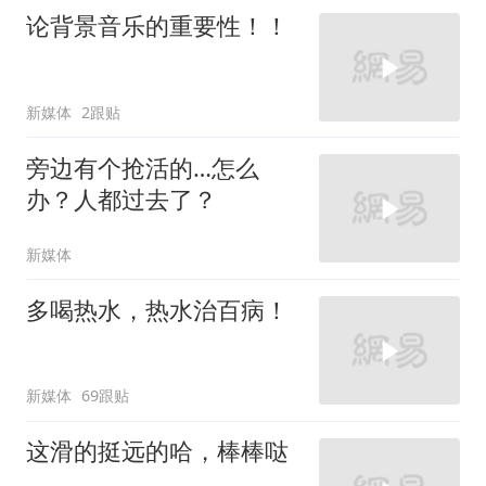
论背景音乐的重要性！！
新媒体
2跟贴
旁边有个抢活的…怎么
办？人都过去了？
新媒体
多喝热水，热水治百病！
新媒体
69跟贴
这滑的挺远的哈，棒棒哒