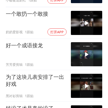
小暖暖追剧社
1跟贴
打开APP
一个敢扔一个敢接
奶奶爱影视
1跟贴
打开APP
好一个成语接龙
芳芳爱剪辑
1跟贴
为了这块儿表安排了一出
好戏
黑衬衫剪辑
1跟贴