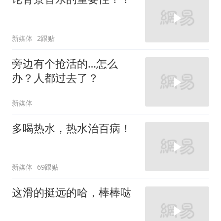
新媒体
2跟贴
旁边有个抢活的…怎么
办？人都过去了？
新媒体
多喝热水，热水治百病！
新媒体
69跟贴
这滑的挺远的哈，棒棒哒