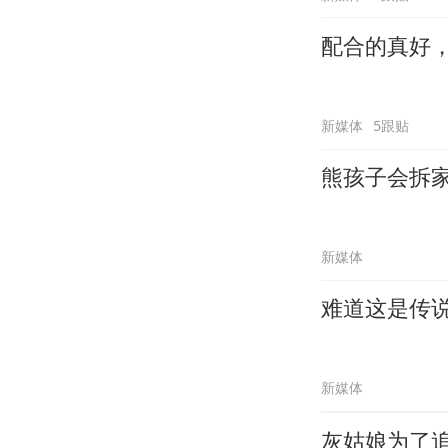
配合的真好
新媒体
5跟贴
熊孩子会拆
新媒体
难道这是传
新媒体
灰姑娘为了