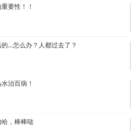
的重要性！！
活的…怎么办？人都过去了？
热水治百病！
的哈，棒棒哒