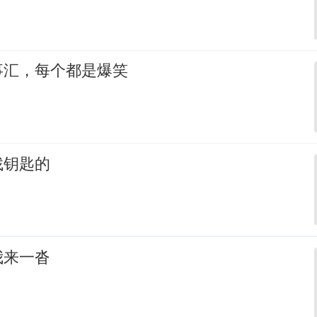
事汇，每个都是爆笑
找钥匙的
我来一沓