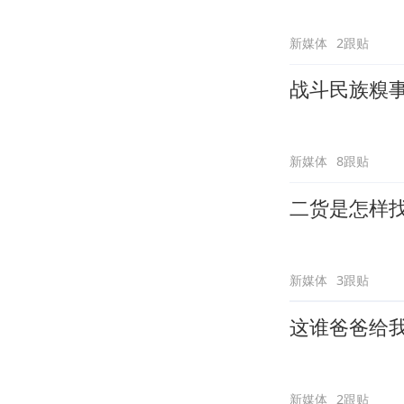
新媒体
2跟贴
战斗民族糗
新媒体
8跟贴
二货是怎样
新媒体
3跟贴
这谁爸爸给
新媒体
2跟贴