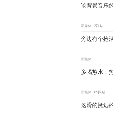
论背景音乐
新媒体
2跟贴
旁边有个抢
新媒体
多喝热水，
新媒体
69跟贴
这滑的挺远