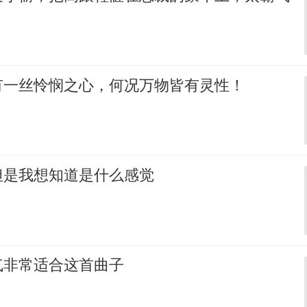
有一丝怜悯之心，何况万物皆有灵性！
但是我想知道是什么感觉
气非常适合这首曲子