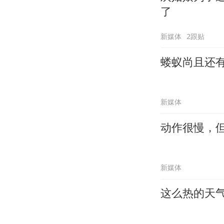
了
新媒体
2跟贴
蝼蚁尚且还
新媒体
动作很慢，
新媒体
这么热的天