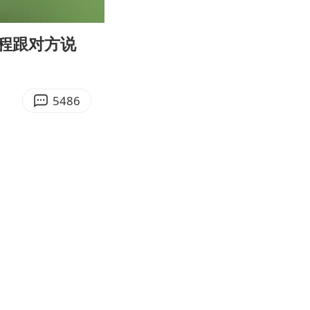
00:56
Enter
fullscreen
程跟对方说
5486