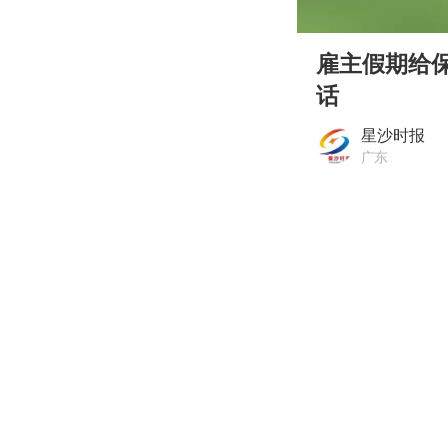
00:00
Play
雇主假期给
话
星沙时报
广东