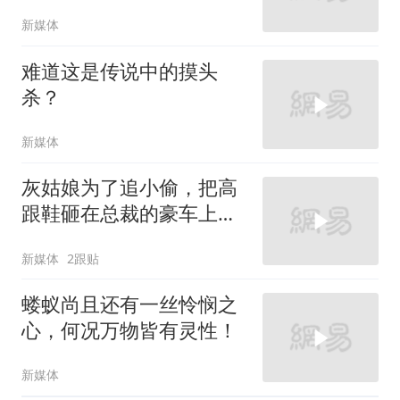
新媒体
难道这是传说中的摸头
杀？
新媒体
灰姑娘为了追小偷，把高
跟鞋砸在总裁的豪车上，
太霸气了
新媒体
2跟贴
蝼蚁尚且还有一丝怜悯之
心，何况万物皆有灵性！
新媒体