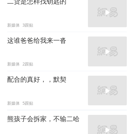
二货是怎样找钥匙的
新媒体
3跟贴
这谁爸爸给我来一沓
新媒体
2跟贴
配合的真好，，默契
新媒体
5跟贴
熊孩子会拆家，不输二哈