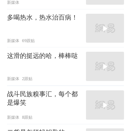
新媒体
多喝热水，热水治百病！
新媒体
69跟贴
这滑的挺远的哈，棒棒哒
新媒体
2跟贴
战斗民族糗事汇，每个都
是爆笑
新媒体
8跟贴