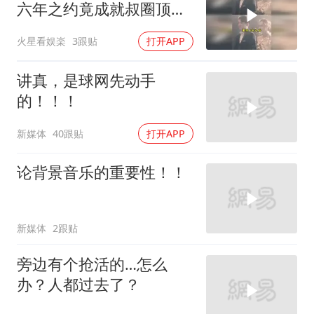
六年之约竟成就叔圈顶
流，
火星看娱楽
3跟贴
打开APP
讲真，是球网先动手
的！！！
新媒体
40跟贴
打开APP
论背景音乐的重要性！！
新媒体
2跟贴
旁边有个抢活的…怎么
办？人都过去了？