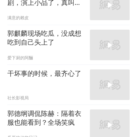
剧，演上小品了，真叫人
笑不活了！
满意的赖皮
郭麒麟现场吃瓜，没成想
吃到自己头上了
爱下厨的阿酾
干坏事的时候，最齐心了
社长影视局
郭德纲调侃陈赫：隔着衣
服也能看到？全场笑疯