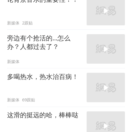
新媒体
2跟贴
旁边有个抢活的…怎么
办？人都过去了？
新媒体
多喝热水，热水治百病！
新媒体
69跟贴
这滑的挺远的哈，棒棒哒