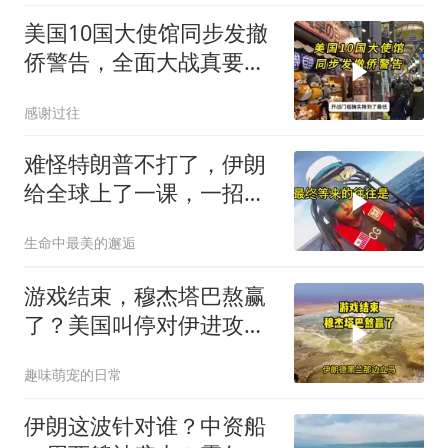
美国10国大使馆同步发撤
侨警告，全面大战真要来
了？
感谢过往
难怪特朗普不打了，伊朗
给全球上了一课，一招吃
定美国，迎来转折
生命中最美的邂逅
游戏结束，穆杰塔巴熬赢
了？美国叫停对伊进攻，
让中俄擦了把汗水
趣味萌宠的日常
伊朗这波针对谁？中资船