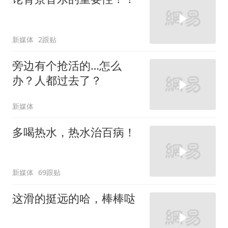
新媒体
2跟贴
旁边有个抢活的…怎么
办？人都过去了？
新媒体
多喝热水，热水治百病！
新媒体
69跟贴
这滑的挺远的哈，棒棒哒