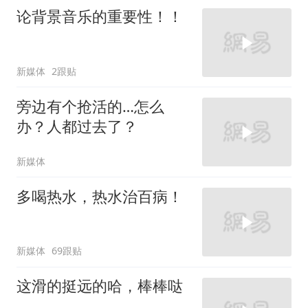
论背景音乐的重要性！！
新媒体
2跟贴
旁边有个抢活的…怎么
办？人都过去了？
新媒体
多喝热水，热水治百病！
新媒体
69跟贴
这滑的挺远的哈，棒棒哒