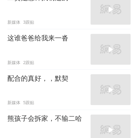
新媒体
3跟贴
这谁爸爸给我来一沓
新媒体
2跟贴
配合的真好，，默契
新媒体
5跟贴
熊孩子会拆家，不输二哈