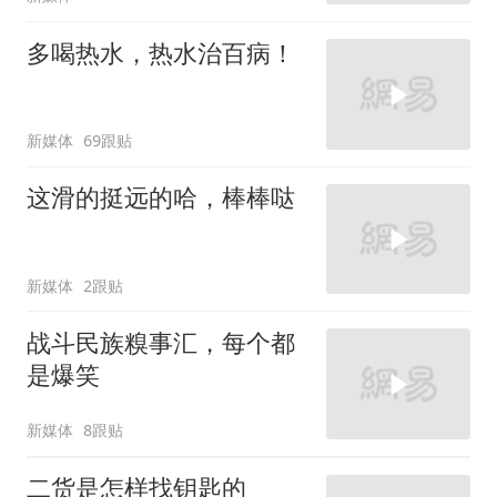
多喝热水，热水治百病！
新媒体
69跟贴
这滑的挺远的哈，棒棒哒
新媒体
2跟贴
战斗民族糗事汇，每个都
是爆笑
新媒体
8跟贴
二货是怎样找钥匙的