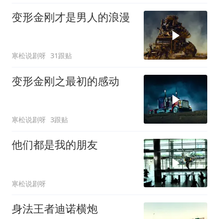
变形金刚才是男人的浪漫
寒松说剧呀
31跟贴
变形金刚之最初的感动
寒松说剧呀
3跟贴
他们都是我的朋友
寒松说剧呀
身法王者迪诺横炮