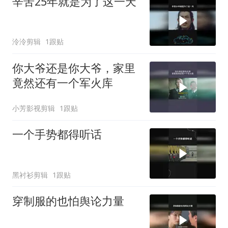
辛苦25年就是为了这一天
泠泠剪辑
1跟贴
你大爷还是你大爷，家里
竟然还有一个军火库
小芳影视剪辑
1跟贴
一个手势都得听话
黑衬衫剪辑
1跟贴
穿制服的也怕舆论力量