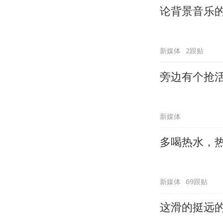
论背景音乐
新媒体
2跟贴
旁边有个抢
新媒体
多喝热水，
新媒体
69跟贴
这滑的挺远