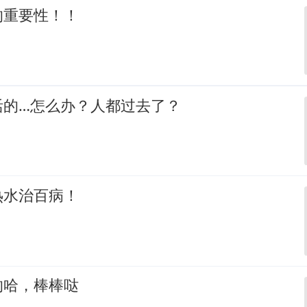
的重要性！！
活的…怎么办？人都过去了？
热水治百病！
的哈，棒棒哒