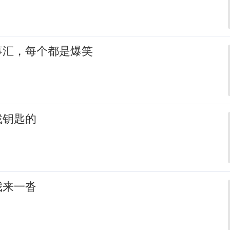
事汇，每个都是爆笑
找钥匙的
我来一沓