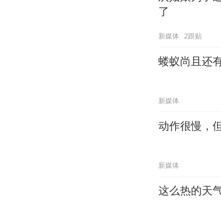
了
新媒体
2跟贴
蝼蚁尚且还
新媒体
动作很慢，
新媒体
这么热的天