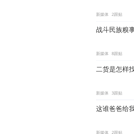
新媒体
2跟贴
战斗民族糗
新媒体
8跟贴
二货是怎样
新媒体
3跟贴
这谁爸爸给
新媒体
2跟贴