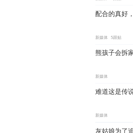
配合的真好
新媒体
5跟贴
熊孩子会拆
新媒体
难道这是传
新媒体
灰姑娘为了