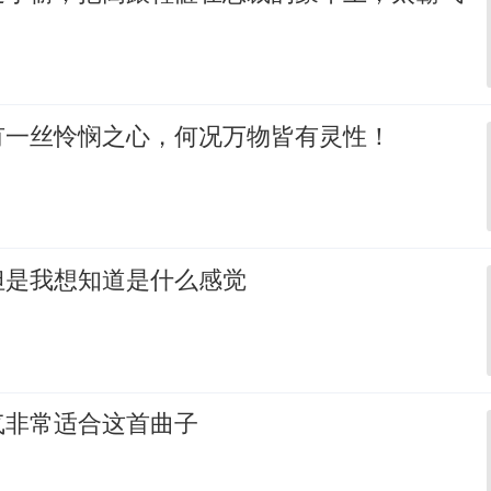
有一丝怜悯之心，何况万物皆有灵性！
但是我想知道是什么感觉
气非常适合这首曲子