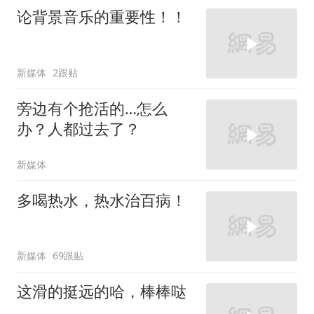
论背景音乐的重要性！！
新媒体
2跟贴
旁边有个抢活的…怎么
办？人都过去了？
新媒体
多喝热水，热水治百病！
新媒体
69跟贴
这滑的挺远的哈，棒棒哒