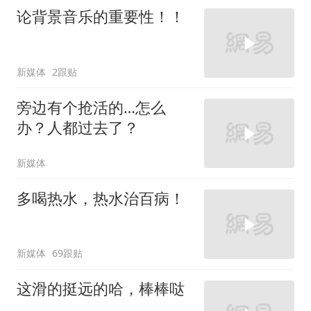
论背景音乐的重要性！！
新媒体
2跟贴
旁边有个抢活的…怎么
办？人都过去了？
新媒体
多喝热水，热水治百病！
新媒体
69跟贴
这滑的挺远的哈，棒棒哒