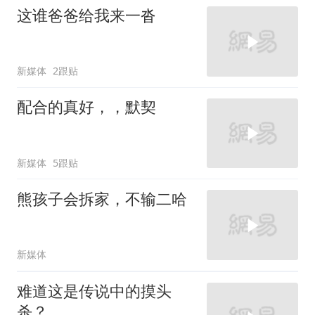
这谁爸爸给我来一沓
新媒体
2跟贴
配合的真好，，默契
新媒体
5跟贴
熊孩子会拆家，不输二哈
新媒体
难道这是传说中的摸头
杀？