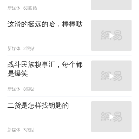
新媒体
69跟贴
这滑的挺远的哈，棒棒哒
新媒体
2跟贴
战斗民族糗事汇，每个都
是爆笑
新媒体
8跟贴
二货是怎样找钥匙的
新媒体
3跟贴