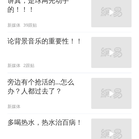
讲真，是球网先动手
的！！！
新媒体
39跟贴
论背景音乐的重要性！！
新媒体
2跟贴
旁边有个抢活的…怎么
办？人都过去了？
新媒体
多喝热水，热水治百病！