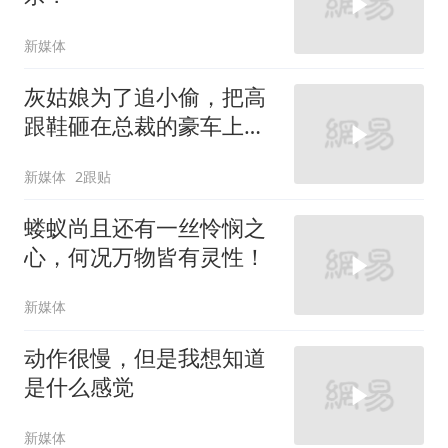
新媒体
灰姑娘为了追小偷，把高
跟鞋砸在总裁的豪车上，
太霸气了
新媒体
2跟贴
蝼蚁尚且还有一丝怜悯之
心，何况万物皆有灵性！
新媒体
动作很慢，但是我想知道
是什么感觉
新媒体