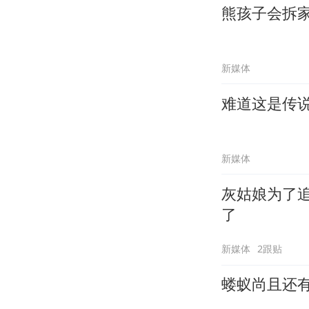
熊孩子会拆
新媒体
难道这是传
新媒体
灰姑娘为了
了
新媒体
2跟贴
蝼蚁尚且还