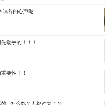
各唱各的心声呢
网先动手的！！！
的重要性！！
活的…怎么办？人都过去了？