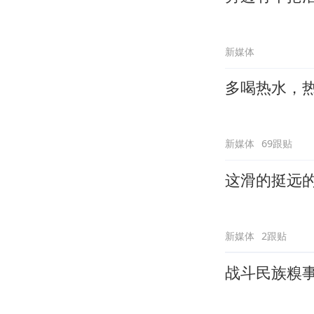
新媒体
多喝热水，
新媒体
69跟贴
这滑的挺远
新媒体
2跟贴
战斗民族糗