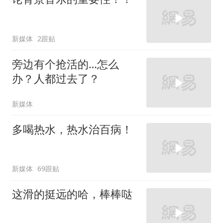
新媒体
2跟贴
旁边有个抢活的…怎么
办？人都过去了？
新媒体
多喝热水，热水治百病！
新媒体
69跟贴
这滑的挺远的哈，棒棒哒