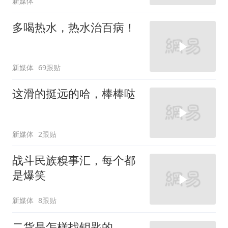
新媒体
多喝热水，热水治百病！
新媒体
69跟贴
这滑的挺远的哈，棒棒哒
新媒体
2跟贴
战斗民族糗事汇，每个都
是爆笑
新媒体
8跟贴
二货是怎样找钥匙的