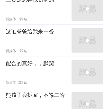
新媒体
3跟贴
这谁爸爸给我来一沓
新媒体
2跟贴
配合的真好，，默契
新媒体
5跟贴
熊孩子会拆家，不输二哈