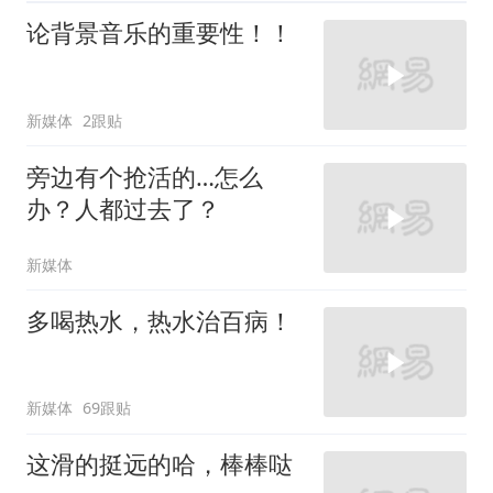
论背景音乐的重要性！！
新媒体
2跟贴
旁边有个抢活的…怎么
办？人都过去了？
新媒体
多喝热水，热水治百病！
新媒体
69跟贴
这滑的挺远的哈，棒棒哒