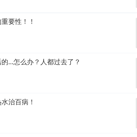
的重要性！！
活的…怎么办？人都过去了？
热水治百病！