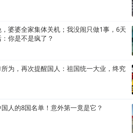
晚，婆婆全家集体关机；我没闹只做1事，6天
话：你是不是疯了？
作所为，再次提醒国人：祖国统一大业，终究
中国人的8国名单！意外第一竟是它？