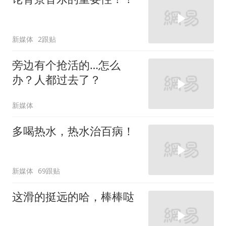
新媒体
2跟贴
旁边有个抢活的…怎么
办？人都过去了？
新媒体
多喝热水，热水治百病！
新媒体
69跟贴
这滑的挺远的哈，棒棒哒