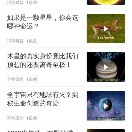
冯哥科普
1跟贴
如果是一颗星星，你会选
哪种命运？
冯哥科普
1跟贴
木星的真实身份竟比我们
预想的还要离奇至极！
万物研究
1跟贴
全宇宙只有地球有火？揭
秘生命创造的奇迹
万物研究
1跟贴