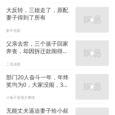
大反转，三姐走了，原配
妻子得到了所有
影中见影
父亲去世，三个孩子回家
奔丧，却因拆迁款闹得死
去活来！
二毛追剧
部门20人奋斗一年，年终
奖均为0，大家没闹，3天
后领导来电
小兔子发现大事情
无能丈夫逼迫妻子给小叔