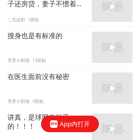
子还房贷，妻子不惯着他
的臭毛病！
二毛追剧
1跟贴
搜身也是有标准的
享受小剧场
13跟贴
在医生面前没有秘密
享受小剧场
1跟贴
讲真，是球网先动手
App内打开
的！！！