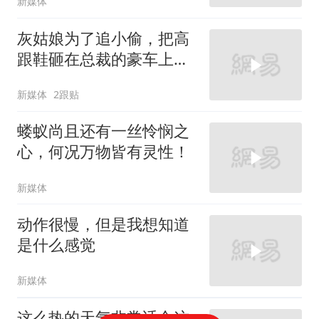
新媒体
灰姑娘为了追小偷，把高
跟鞋砸在总裁的豪车上，
太霸气了
新媒体
2跟贴
蝼蚁尚且还有一丝怜悯之
心，何况万物皆有灵性！
新媒体
动作很慢，但是我想知道
是什么感觉
新媒体
这么热的天气非常适合这