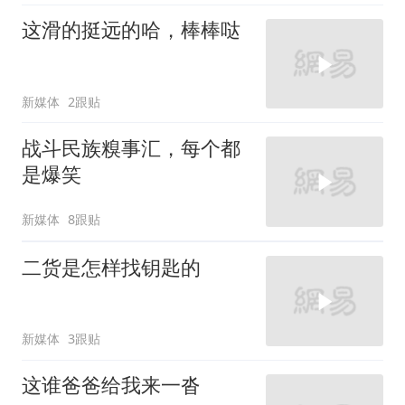
这滑的挺远的哈，棒棒哒
新媒体
2跟贴
战斗民族糗事汇，每个都
是爆笑
新媒体
8跟贴
二货是怎样找钥匙的
新媒体
3跟贴
这谁爸爸给我来一沓