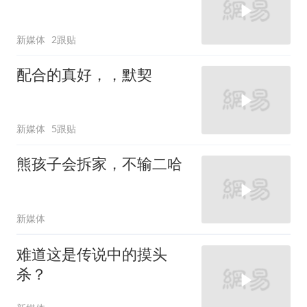
新媒体
2跟贴
配合的真好，，默契
新媒体
5跟贴
熊孩子会拆家，不输二哈
新媒体
难道这是传说中的摸头
杀？