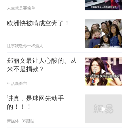
人生就是要简单
欧洲快被啃成空壳了！
往事我敬你一杯酒人
郑丽文最让人心酸的、从
来不是捐款？
生活新鲜市
讲真，是球网先动手
的！！！
新媒体
39跟贴