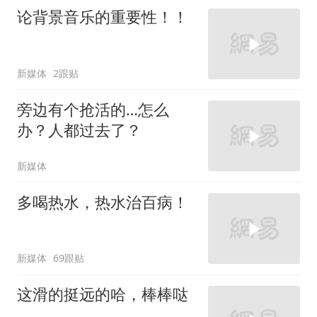
论背景音乐的重要性！！
新媒体
2跟贴
旁边有个抢活的…怎么
办？人都过去了？
新媒体
多喝热水，热水治百病！
新媒体
69跟贴
这滑的挺远的哈，棒棒哒