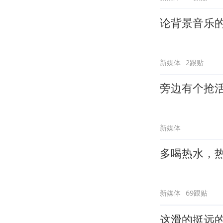
论背景音乐
新媒体
2跟贴
旁边有个抢
新媒体
多喝热水，
新媒体
69跟贴
这滑的挺远