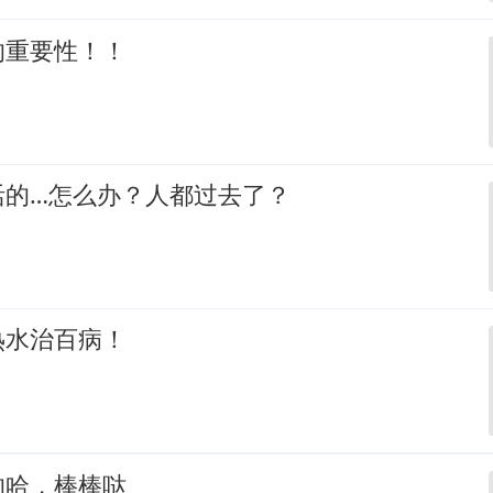
的重要性！！
活的…怎么办？人都过去了？
热水治百病！
的哈，棒棒哒