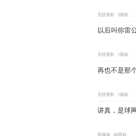
无忧剪影
3跟贴
以后叫你雷
无忧剪影
1跟贴
再也不是那
无忧剪影
1跟贴
讲真，是球
新媒体
40跟贴