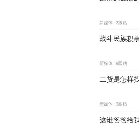
新媒体
2跟贴
战斗民族糗
新媒体
8跟贴
二货是怎样
新媒体
3跟贴
这谁爸爸给