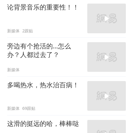
论背景音乐的重要性！！
新媒体
2跟贴
旁边有个抢活的…怎么
办？人都过去了？
新媒体
多喝热水，热水治百病！
新媒体
69跟贴
这滑的挺远的哈，棒棒哒