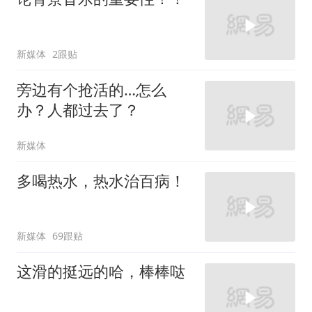
新媒体
2跟贴
旁边有个抢活的…怎么
办？人都过去了？
新媒体
多喝热水，热水治百病！
新媒体
69跟贴
这滑的挺远的哈，棒棒哒