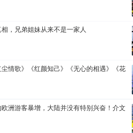
真相，兄弟姐妹从来不是一家人
红尘情歌》《红颜知己》《无心的相遇》《花
的欧洲游客暴增，大陆并没有特别兴奋！介文