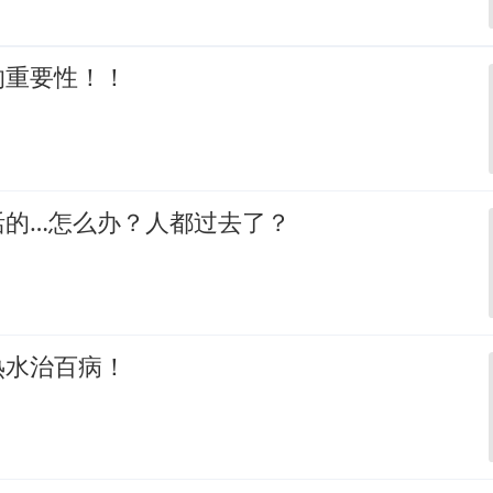
的重要性！！
活的…怎么办？人都过去了？
热水治百病！