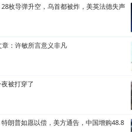
，28枚导弹升空，乌首都被炸，美英法德失声
文章：许敏所言意义非凡
一夜被打穿了
特朗普如愿以偿，美方通告，中国增购48.8