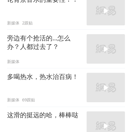
新媒体
2跟贴
旁边有个抢活的…怎么
办？人都过去了？
新媒体
多喝热水，热水治百病！
新媒体
69跟贴
这滑的挺远的哈，棒棒哒