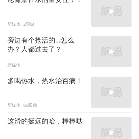
新媒体
2跟贴
旁边有个抢活的…怎么
办？人都过去了？
新媒体
多喝热水，热水治百病！
新媒体
69跟贴
这滑的挺远的哈，棒棒哒