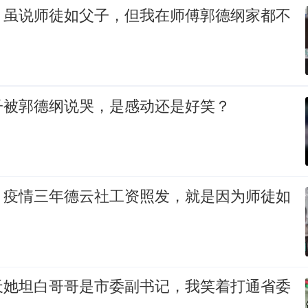
：虽说师徒如父子，但我在师傅郭德纲家都不
子被郭德纲说哭，是感动还是好笑？
：疫情三年德云社工资照发，就是因为师徒如
天她坦白哥哥是市委副书记，我笑着打通省委