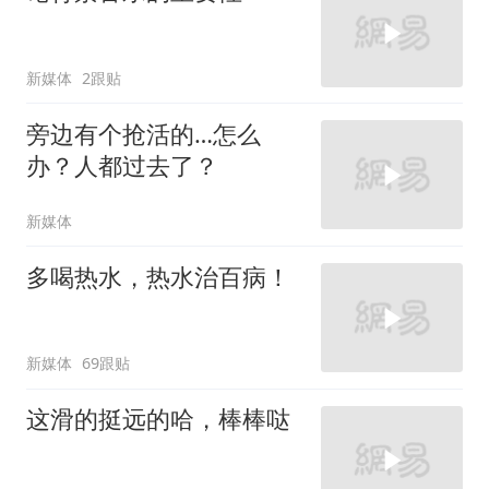
新媒体
2跟贴
旁边有个抢活的…怎么
办？人都过去了？
新媒体
多喝热水，热水治百病！
新媒体
69跟贴
这滑的挺远的哈，棒棒哒