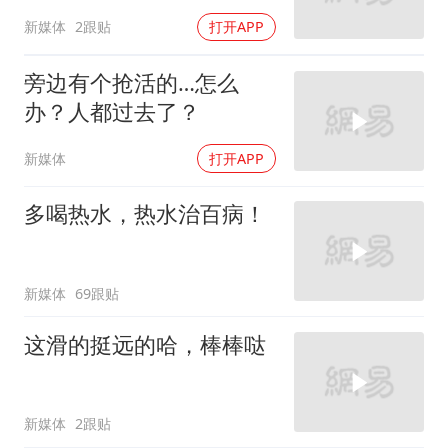
新媒体
2跟贴
打开APP
旁边有个抢活的…怎么
办？人都过去了？
新媒体
打开APP
多喝热水，热水治百病！
新媒体
69跟贴
这滑的挺远的哈，棒棒哒
新媒体
2跟贴