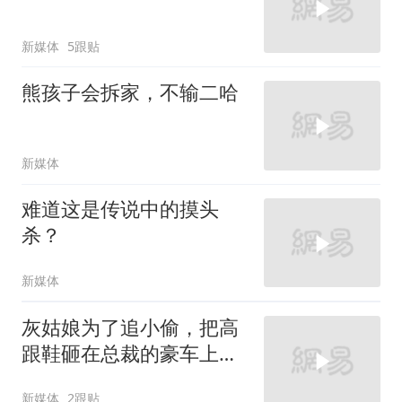
新媒体
5跟贴
熊孩子会拆家，不输二哈
新媒体
难道这是传说中的摸头
杀？
新媒体
灰姑娘为了追小偷，把高
跟鞋砸在总裁的豪车上，
太霸气了
新媒体
2跟贴