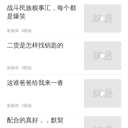
战斗民族糗事汇，每个都
是爆笑
新媒体
8跟贴
二货是怎样找钥匙的
新媒体
3跟贴
这谁爸爸给我来一沓
新媒体
2跟贴
配合的真好，，默契