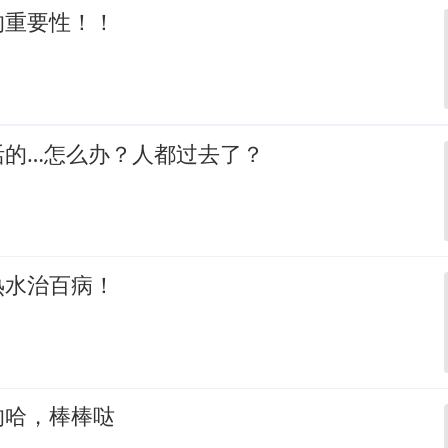
的重要性！！
活的…怎么办？人都过去了？
热水治百病！
的哈，棒棒哒