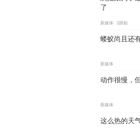
了
新媒体
2跟贴
蝼蚁尚且还
新媒体
动作很慢，
新媒体
这么热的天