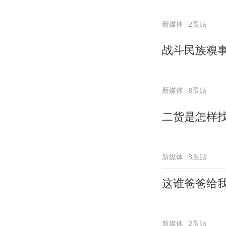
新媒体
2跟贴
战斗民族糗
新媒体
8跟贴
二货是怎样
新媒体
3跟贴
这谁爸爸给
新媒体
2跟贴