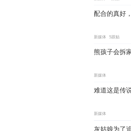
配合的真好
新媒体
5跟贴
熊孩子会拆
新媒体
难道这是传
新媒体
灰姑娘为了