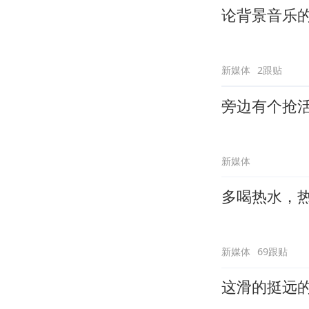
论背景音乐
新媒体
2跟贴
旁边有个抢
新媒体
多喝热水，
新媒体
69跟贴
这滑的挺远