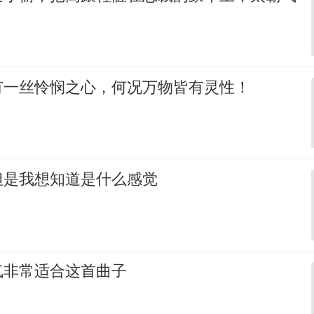
有一丝怜悯之心，何况万物皆有灵性！
但是我想知道是什么感觉
气非常适合这首曲子