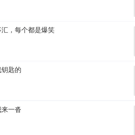
事汇，每个都是爆笑
找钥匙的
我来一沓