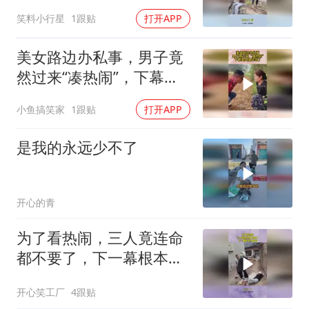
摸不着头脑！
笑料小行星
1跟贴
打开APP
美女路边办私事，男子竟
然过来“凑热闹”，下幕美
女操作亮了
小鱼搞笑家
1跟贴
打开APP
是我的永远少不了
开心的青
为了看热闹，三人竟连命
都不要了，下一幕根本不
敢看
开心笑工厂
4跟贴