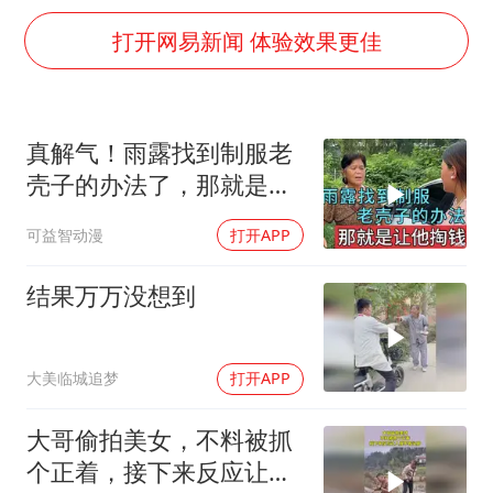
一周大涨超7% 金价为何突然上涨
打开网易新闻 体验效果更佳
白海豚登陆前还将加强
生产也能“拼单”了
央视新主播李秋莹孙亚鹏亮相
真解气！雨露找到制服老
情侣在平潭拍日出时坠崖致一死一伤
壳子的办法了，那就是让
吴宜泽回应晋级中国赛16强
他掏钱！
可益智动漫
打开APP
河南刑案嫌犯被抓 逃窜时伤害多人
结果万万没想到
乐享全民健身 共筑健康中国
大美临城追梦
打开APP
大哥偷拍美女，不料被抓
个正着，接下来反应让人