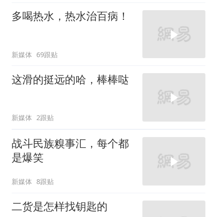
多喝热水，热水治百病！
新媒体
69跟贴
这滑的挺远的哈，棒棒哒
新媒体
2跟贴
战斗民族糗事汇，每个都
是爆笑
新媒体
8跟贴
二货是怎样找钥匙的