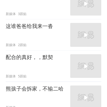
新媒体
3跟贴
这谁爸爸给我来一沓
新媒体
2跟贴
配合的真好，，默契
新媒体
5跟贴
熊孩子会拆家，不输二哈