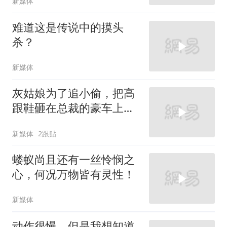
新媒体
难道这是传说中的摸头
杀？
新媒体
灰姑娘为了追小偷，把高
跟鞋砸在总裁的豪车上，
太霸气了
新媒体
2跟贴
蝼蚁尚且还有一丝怜悯之
心，何况万物皆有灵性！
新媒体
动作很慢，但是我想知道