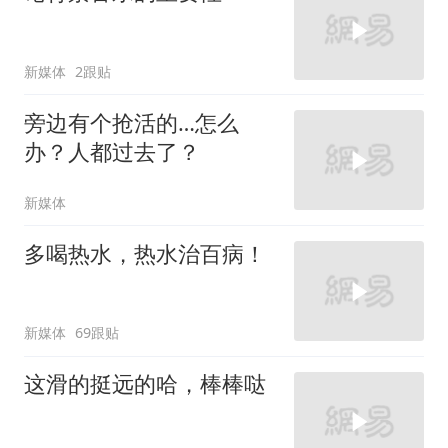
新媒体
2跟贴
旁边有个抢活的…怎么
办？人都过去了？
新媒体
多喝热水，热水治百病！
新媒体
69跟贴
这滑的挺远的哈，棒棒哒