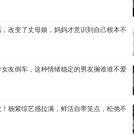
话，改变了丈母娘，妈妈才意识到自己根本不
导女友倒车，这种情绪稳定的男友搁谁谁不爱
次！杨紫综艺感拉满，鲜活自带笑点，松弛不