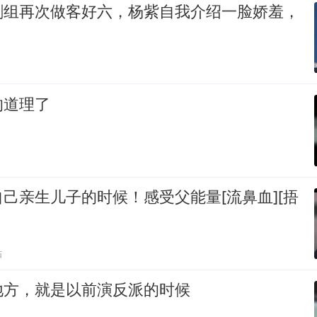
剧组再次做客好六，杨紫自我介绍一脸娇羞，
的道理了
己亲生儿子的时候！感受父能量[流鼻血][捂
贴
地方，就是以前演反派的时候