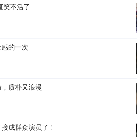
直笑不活了
全感的一次
情，质朴又浪漫
直接成群众演员了！