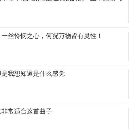
有一丝怜悯之心，何况万物皆有灵性！
但是我想知道是什么感觉
气非常适合这首曲子