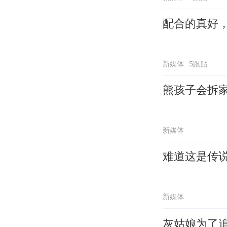
配合的真好
新媒体
5跟贴
熊孩子会拆
新媒体
难道这是传
新媒体
灰姑娘为了