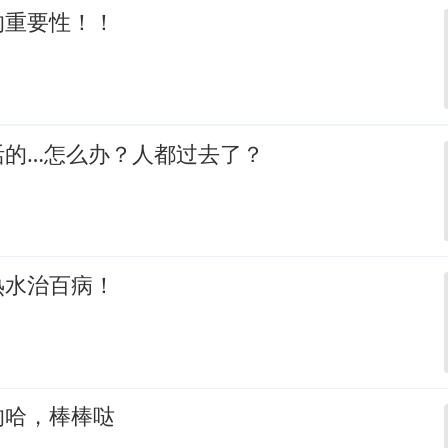
的重要性！！
活的…怎么办？人都过去了？
热水治百病！
的哈，棒棒哒