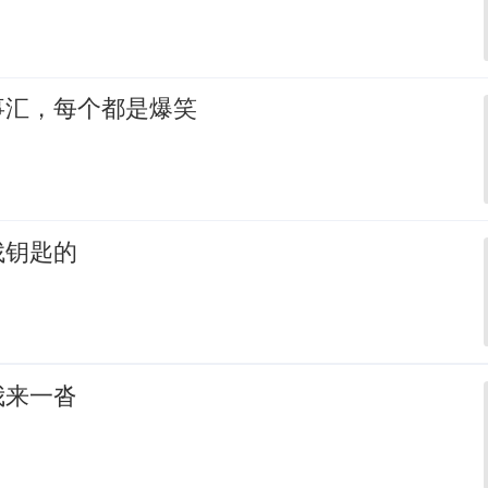
事汇，每个都是爆笑
找钥匙的
我来一沓