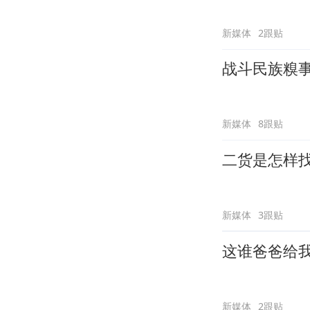
新媒体
2跟贴
战斗民族糗
新媒体
8跟贴
二货是怎样
新媒体
3跟贴
这谁爸爸给
新媒体
2跟贴