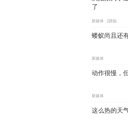
了
新媒体
2跟贴
蝼蚁尚且还
新媒体
动作很慢，
新媒体
这么热的天