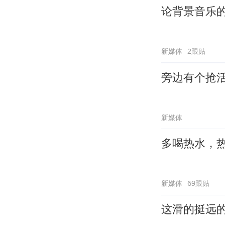
论背景音乐
新媒体
2跟贴
旁边有个抢
新媒体
多喝热水，
新媒体
69跟贴
这滑的挺远