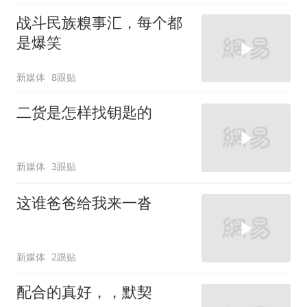
战斗民族糗事汇，每个都
是爆笑
新媒体
8跟贴
二货是怎样找钥匙的
新媒体
3跟贴
这谁爸爸给我来一沓
新媒体
2跟贴
配合的真好，，默契