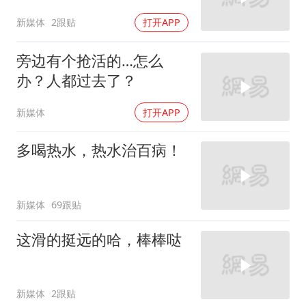
新媒体
2跟贴
打开APP
旁边有个抢活的…怎么
办？人都过去了？
新媒体
打开APP
多喝热水，热水治百病！
新媒体
69跟贴
这滑的挺远的哈，棒棒哒
新媒体
2跟贴