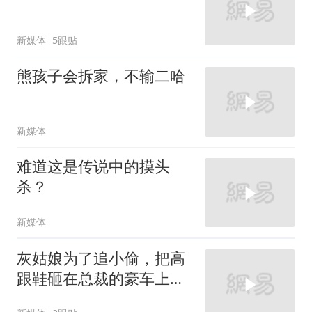
新媒体
5跟贴
熊孩子会拆家，不输二哈
新媒体
难道这是传说中的摸头
杀？
新媒体
灰姑娘为了追小偷，把高
跟鞋砸在总裁的豪车上，
太霸气了