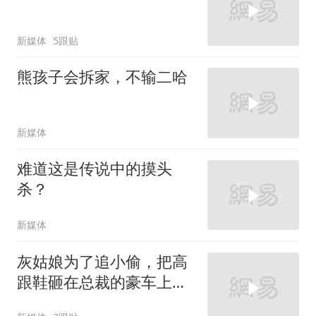
新媒体
5跟贴
熊孩子会拆家，不输二哈
新媒体
难道这是传说中的摸头
杀？
新媒体
灰姑娘为了追小偷，把高
跟鞋砸在总裁的豪车上，
太霸气了