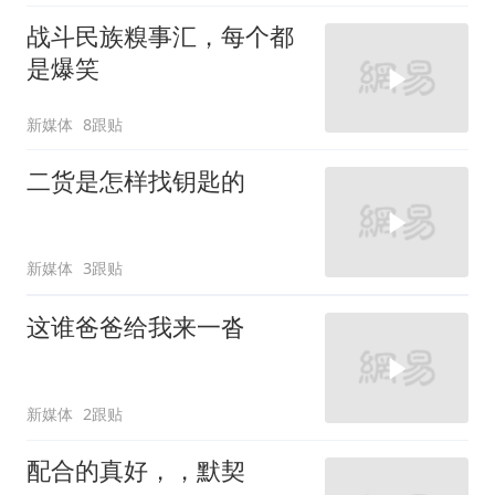
战斗民族糗事汇，每个都
是爆笑
新媒体
8跟贴
二货是怎样找钥匙的
新媒体
3跟贴
这谁爸爸给我来一沓
新媒体
2跟贴
配合的真好，，默契