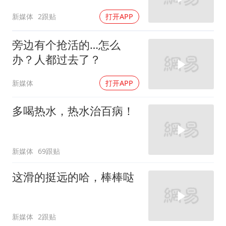
新媒体
2跟贴
打开APP
旁边有个抢活的…怎么
办？人都过去了？
新媒体
打开APP
多喝热水，热水治百病！
新媒体
69跟贴
这滑的挺远的哈，棒棒哒
新媒体
2跟贴