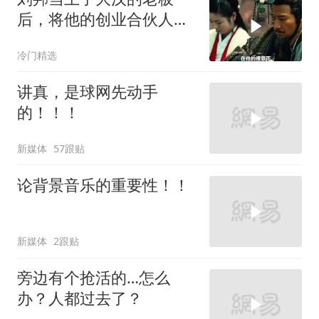
后，将他的创业合伙人一
一斩杀
冷门精选
讲真，是球网先动手
的！！！
新媒体
57跟贴
论背景音乐的重要性！！
新媒体
2跟贴
旁边有个抢活的…怎么
办？人都过去了？